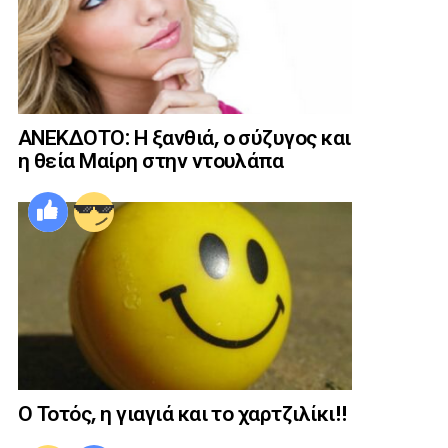
ΑΝΕΚΔΟΤΟ: Η ξανθιά, ο σύζυγος και
η θεία Μαίρη στην ντουλάπα
Ο Τοτός, η γιαγιά και το χαρτζιλίκι!!