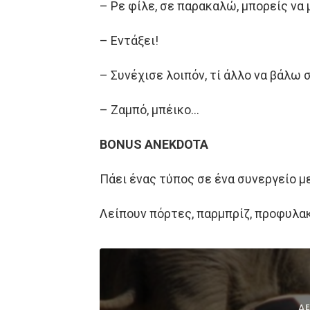
– Ρε φίλε, σε παρακαλώ, μπορείς να 
– Εντάξει!
– Συνέχισε λοιπόν, τί άλλο να βάλω 
– Ζαμπό, μπέικο…
BONUS ANEKDOTA
Πάει ένας τύπος σε ένα συνεργείο μ
Λείπουν πόρτες, παρμπρίζ, προφυλα
ΔΕ