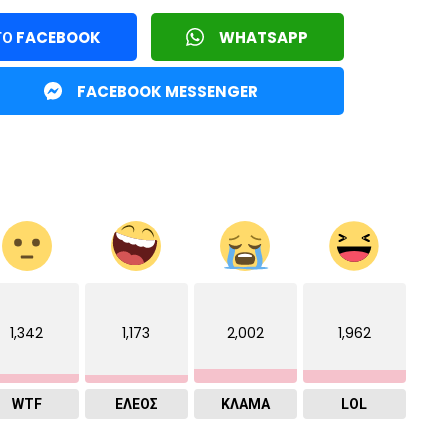
ΤΟ FACEBOOK
WHATSAPP
FACEBOOK MESSENGER
1,342
1,173
2,002
1,962
WTF
ΕΛΕΟΣ
ΚΛΑΜΑ
LOL