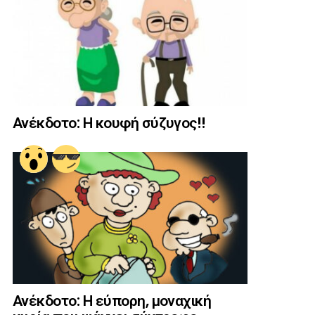
Ανέκδοτο: Η κουφή σύζυγος!!
Ανέκδοτο: Η εύπορη, μοναχική