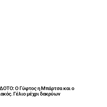
ΟΤΟ: Ο Γύφτος η Μπάρτσα και ο
ακός. Γέλιο μέχρι δακρύων