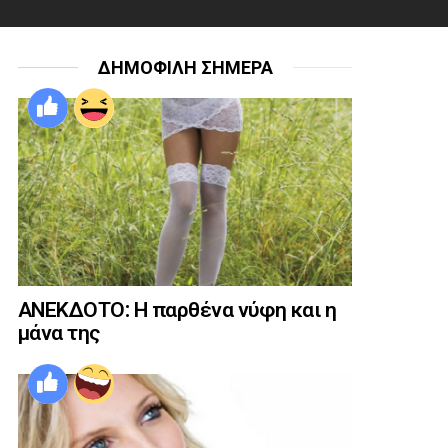
ΔΗΜΟΦΙΛΗ ΣΗΜΕΡΑ
ΑΝΕΚΔΟΤΟ: Η παρθένα νύφη και η
μάνα της