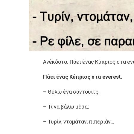
Ανέκδοτο: Πάει ένας Κύπριος στα ev
Πάει ένας Κύπριος στα everest.
– Θέλω ένα σάντουιτς.
– Τι να βάλω μέσα;
– Τυρίν, ντομάταν, πιπεριάν…