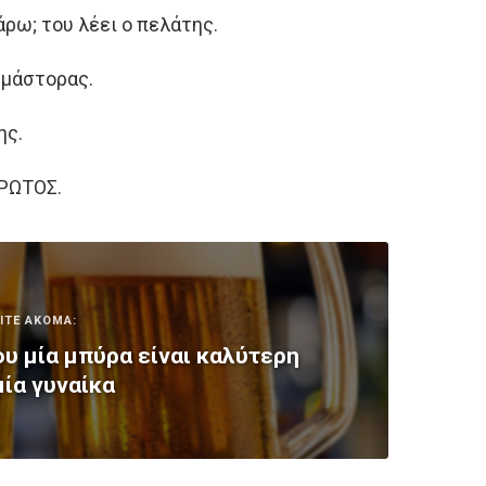
άρω; του λέει ο πελάτης.
 μάστορας.
ης.
ΠΡΩΤΟΣ.
ΙΤΕ ΑΚΟΜΑ:
ου μία μπύρα είναι καλύτερη
μία γυναίκα