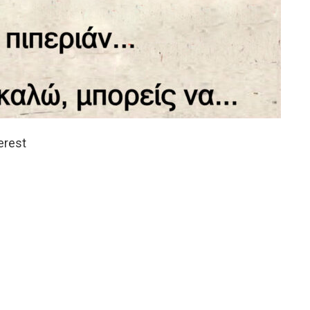
erest