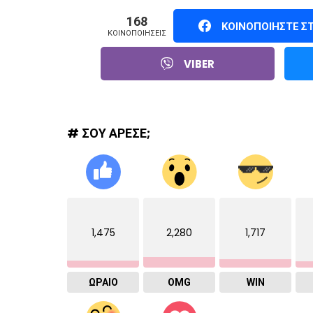
168
ΚΟΙΝΟΠΟΙΉΣΤΕ Σ
ΚΟΙΝΟΠΟΙΉΣΕΙΣ
VIBER
# ΣΟΥ ΑΡΕΣΕ;
1,475
2,280
1,717
ΩΡΑΙΟ
OMG
WIN