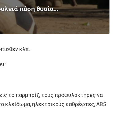
υλειά πάση θυσία…
όπισθεν κλπ.
ει:
ξεις το παρμπρίζ, τους προφυλακτήρες να
το κλείδωμα, ηλεκτρικούς καθρέφτες, ABS