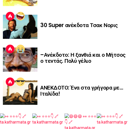
30 Super ανέκδοτα Τσακ Νορις
–Ανέκδοτο: Η ξανθιά και ο Μήτσος
ο τεντάς. Πολύ γέλιο
ΑΝΕΚΔΟΤΟ: Ένα στα γρήγορα με…
Ιταλίδα!