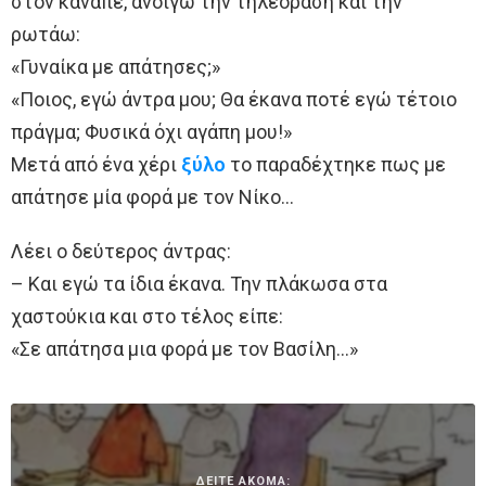
στον καναπέ, ανοίγω την τηλεόραση και την
ρωτάω:
«Γυναίκα με απάτησες;»
«Ποιος, εγώ άντρα μου; Θα έκανα ποτέ εγώ τέτοιο
πράγμα; Φυσικά όχι αγάπη μου!»
Μετά από ένα χέρι
ξύλο
το παραδέχτηκε πως με
απάτησε μία φορά με τον Νίκο…
Λέει ο δεύτερος άντρας:
– Και εγώ τα ίδια έκανα. Την πλάκωσα στα
χαστούκια και στο τέλος είπε:
«Σε απάτησα μια φορά με τον Βασίλη…»
ΔΕΙΤΕ ΑΚΟΜΑ: