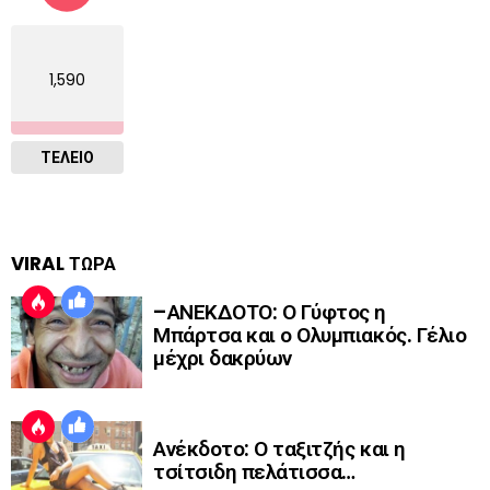
1,590
ΤΕΛΕΙΟ
VIRAL ΤΩΡΑ
–ΑΝΕΚΔΟΤΟ: Ο Γύφτος η
Μπάρτσα και ο Ολυμπιακός. Γέλιο
μέχρι δακρύων
Ανέκδοτο: Ο ταξιτζής και η
τσίτσιδη πελάτισσα…