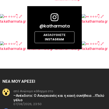
@katharmata
ΑΚΟΛΟΥΘΉΣΤΕ
INSTAGRAM
ΝΕΑ ΜΟΥ ΑΡΕΣΕΙ
από Ανώνυμο κάθαρμα στο
–Ανέκδοτο: Ο Ανωγειανός και η κακή συνήθεια …!Πολύ
γέλιο
07/08/2026, 23:50