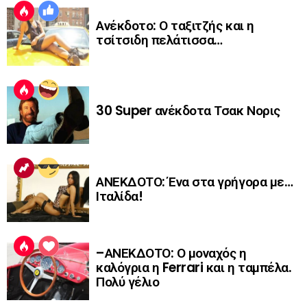
Ανέκδοτο: Ο ταξιτζής και η
τσίτσιδη πελάτισσα…
30 Super ανέκδοτα Τσακ Νορις
ΑΝΕΚΔΟΤΟ: Ένα στα γρήγορα με…
Ιταλίδα!
–ΑΝΕΚΔΟΤΟ: Ο μοναχός η
καλόγρια η Ferrari και η ταμπέλα.
Πολύ γέλιο