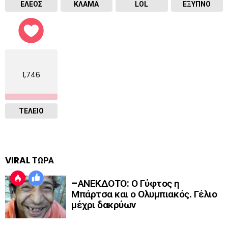
ΕΛΕΟΣ
ΚΛΑΜΑ
LOL
ΈΞΥΠΝΟ
1,746
ΤΕΛΕΙΟ
VIRAL ΤΩΡΑ
–ΑΝΕΚΔΟΤΟ: Ο Γύφτος η
Μπάρτσα και ο Ολυμπιακός. Γέλιο
μέχρι δακρύων