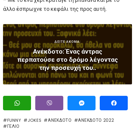
άλλο έσπρωχνε το κεφάλι της προς αυτή.
ΔΕΙΤΕ ΑΚΟΜΑ:
Ανέκδοτο: Ένας άντρας
περπατoύσε στο δρόμο λέγοντας
την προσευχή του..
FUNNY
JOKES
ΑΝΕΚΔΟΤΟ
ΑΝΕΚΔΟΤΟ 2022
ΓΈΛΙΟ