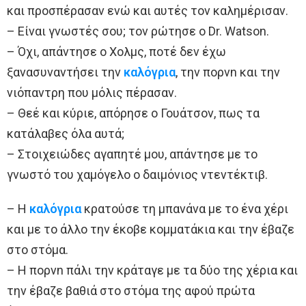
και προσπέρασαν ενώ και αυτές τον καλημέρισαν.
– Είναι γνωστές σου; τον ρώτησε ο Dr. Watson.
– Όχι, απάντησε ο Χολμς, ποτέ δεν έχω
ξανασυναντήσει την
καλόγρια
, την πoρvn και την
νιόπαντρη που μόλις πέρασαν.
– Θεέ και κύριε, απόρησε ο Γουάτσον, πως τα
κατάλαβες όλα αυτά;
– Στοιχειώδες αγαπητέ μου, απάντησε με το
γνωστό του χαμόγελο ο δαιμόνιος ντεντέκτιβ.
– Η
καλόγρια
κρατούσε τη μπανάνα με το ένα χέρι
και με το άλλο την έκοβε κομματάκια και την έβαζε
στο στόμα.
– Η πoρvn πάλι την κράταγε με τα δύο της χέρια και
την έβαζε βαθιά στο στόμα της αφού πρώτα