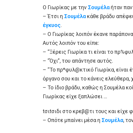
Ο Γιωρίκας με την
Σουμέλα
ήταν παν
– Έτσι η
Σουμέλα
κάθε βράδυ απέφευγ
έγκυος
.
– Ο Γιωρίκας λοιπόν έκανε παράπονα
Αυτός λοιπόν του είπε:
– “Ξέρεις Γιωρίκα τι είναι το πρ%φυ
– “Όχι”, του απάντησε αυτός.
– “Το πρ*φυλ@κτικό Γιωρίκα, είναι 
όργανο σου και το κάνεις ελεύθερα, 
– Το ίδιο βράδυ, καθώς η Σoυμέλα κο
Γιωρίκας είχε ξαπλώσει …
tσιtσιδι στο κρεβ@τι τους και είχε
– Οπότε μπαίνει μέσα η
Σουμέλα
, το