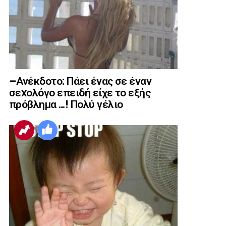
–Ανέκδοτο: Πάει ένας σε έναν
σεxολόγο επειδή είχε το εξής
πρόβλημα …! Πολύ γέλιο