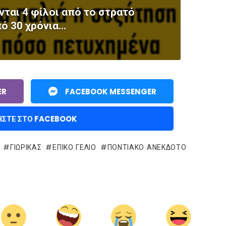
νται 4 φίλοι από το στρατό
ό 30 χρόνια…
ER
FACEBOOK MESSENGER
ΉΣΤΕ ΣΤΟ FACEBOOK
ΓΙΩΡΙΚΑΣ
ΕΠΙΚΌ ΓΈΛΙΟ
ΠΟΝΤΙΑΚΌ ΑΝΈΚΔΟΤΟ