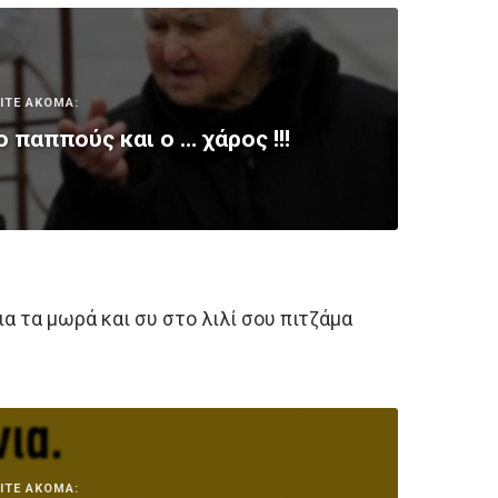
ΙΤΕ ΑΚΟΜΑ:
 παππούς και ο … χάρος !!!
ια τα μωρά και συ στο λιλί σου πιτζάμα
ΙΤΕ ΑΚΟΜΑ: