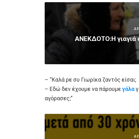
ΔΕ
ΑΝΕΚΔΟΤΟ:Η γιαγιά ο
– “Kαλά ρε συ Γιωρίκα ζαντός είσαι;
– Εδώ δεν έχουμε να πάρουμε
γάλα
γ
αγόρασες;”
ΔΕ