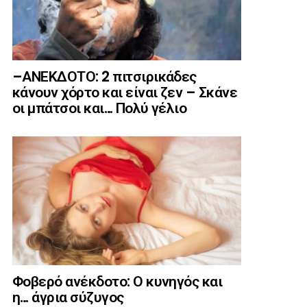
–ΑΝΕΚΔΟΤΟ: 2 πιτσιρικάδες
κάνουν χόρτο και είναι ζεν – Σκάνε
οι μπάτσοι και… Πολύ γέλιο
Φοβερό ανέκδοτο: Ο κυνηγός και
η… άγρια σύζυγος