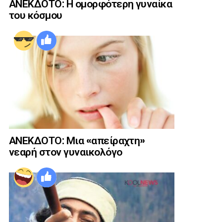
ΑΝΕΚΔΟΤΟ: Η ομορφότερη γυναίκα
του κόσμου
ΑΝΕΚΔΟΤΟ: Μια «απείραχτη»
νεαρή στον γυναικολόγο