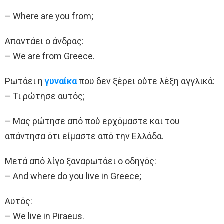
– Where are you from;
Απαντάει ο άνδρας:
– We are from Greece.
Ρωτάει η
γυναίκα
που δεν ξέρει ούτε λέξη αγγλικά:
– Τι ρώτησε αυτός;
– Μας ρώτησε από πού ερχόμαστε και του
απάντησα ότι είμαστε από την Ελλάδα.
Μετά από λίγο ξαναρωτάει ο οδηγός:
– And where do you live in Greece;
Αυτός:
– We live in Piraeus.