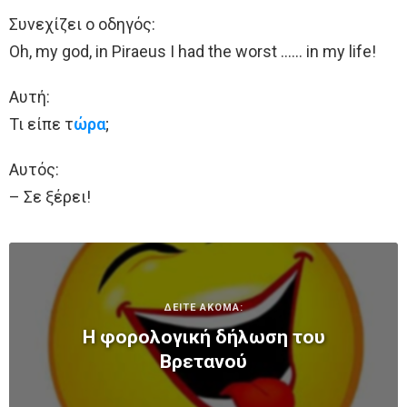
Συνεχίζει ο οδηγός:
Oh, my god, in Piraeus I had the worst …… in my life!
Αυτή:
Τι είπε τ
ώρα
;
Αυτός:
– Σε ξέρει!
ΔΕΙΤΕ ΑΚΟΜΑ:
Η φορολογική δήλωση του
Βρετανού