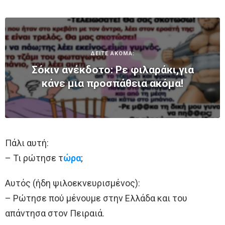
ΔΕΙΤΕ ΑΚΟΜΑ:
Σόκιν ανέκδοτο: Ρε φιλαράκι,για
κάνε μια προσπάθεια ακόμα!
Πάλι αυτή:
– Τι ρώτησε τ
ώρα
;
Αυτός (ήδη ψιλοεκνευρισμένος):
– Ρώτησε πού μένουμε στην Ελλάδα και του
απάντησα στον Πειραιά.