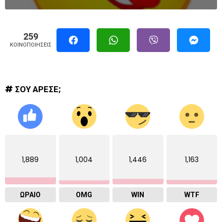
259
ΚΟΙΝΟΠΟΙΉΣΕΙΣ
# ΣΟΥ ΑΡΕΣΕ;
1,889
1,004
1,446
1,163
ΩΡΑΙΟ
OMG
WIN
WTF