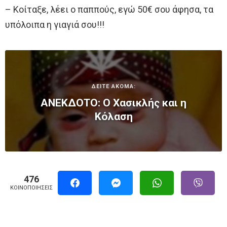
– Κοίταξε, λέει ο παππούς, εγώ 50€ σου άφησα, τα
υπόλοιπα η γιαγιά σου!!!
ΔΕΙΤΕ ΑΚΟΜΑ:
ΑΝΕΚΔΟΤΟ: Ο Χασικλής και η
Κόλαση
476
ΚΟΙΝΟΠΟΙΉΣΕΙΣ