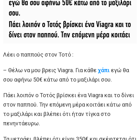
Λέει ο παππούς στον Τοτό :
– Θέλω να μου βρεις Viagra. Για κάθε
χάπι
εγώ θα
σου αφήνω 50€ κάτω από το μαξιλάρι σου.
Πάει λοιπόν ο Τοτός βρίσκει ένα Viagra και το δίνει
στον παππού. Την επόμενη μέρα κοιτάει κάτω από
το μαξιλάρι και βλέπει ότι ήταν τίγκα στο
πενηντάευρω.
Τα μετράει, βλέπει ότι είναι 350€ και σκέφτεται ότι