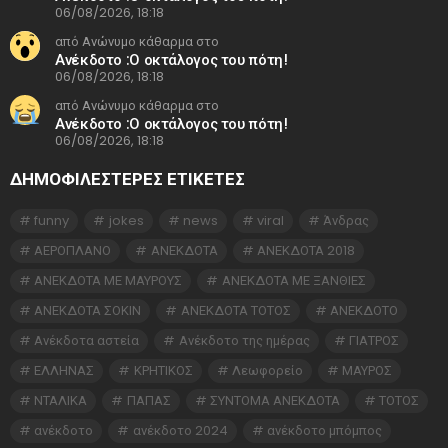
06/08/2026, 18:18
από Ανώνυμο κάθαρμα στο
Ανέκδοτο :Ο οκτάλογος του πότη!
06/08/2026, 18:18
από Ανώνυμο κάθαρμα στο
Ανέκδοτο :Ο οκτάλογος του πότη!
06/08/2026, 18:18
ΔΗΜΟΦΙΛΕΣΤΕΡΕΣ ΕΤΙΚΈΤΕΣ
funny
jokes
news
viral
Άνδρας
ΑΕΡΟΠΛΑΝΟ
ΑΝΕΚΔΟΤΑ
ΑΝΕΚΔΟΤΑ 2018
ΑΝΕΚΔΟΤΑ ΜΕ ΜΑΥΡΟΥΣ
ΑΝΕΚΔΟΤΑ ΜΕ ΞΑΝΘΙΕΣ
ΑΝΕΚΔΟΤΑ ΣΟΚΙΝ
ΑΝΕΚΔΟΤΑ ΤΟΤΟΣ
ΑΝΕΚΔΟΤΟ
Ανέκδοτα αστεία
Ανέκδοτο της ημέρας
ΓΙΑΤΡΟΣ
ΕΛΛΗΝΑΣ
ΚΡΗΤΙΚΟΣ
Λεωφορείο
ΜΑΥΡΟΣ
ΝΤΑΛΙΚΑ
ΠΑΠΑΣ
ΣΥΝΤΟΜΑ ΑΝΕΚΔΟΤΑ
ΤΟΤΟΣ
ανέκδοτο
ανέκδοτο 2024
ανέκδοτο μπόμπος