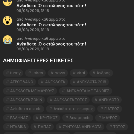
από Ανώνυμο κάθαρμα στο
Ανέκδοτο :Ο οκτάλογος του πότη!
06/08/2026, 18:18
από Ανώνυμο κάθαρμα στο
Ανέκδοτο :Ο οκτάλογος του πότη!
06/08/2026, 18:18
από Ανώνυμο κάθαρμα στο
Ανέκδοτο :Ο οκτάλογος του πότη!
06/08/2026, 18:18
ΔΗΜΟΦΙΛΕΣΤΕΡΕΣ ΕΤΙΚΈΤΕΣ
funny
jokes
news
viral
Άνδρας
ΑΕΡΟΠΛΑΝΟ
ΑΝΕΚΔΟΤΑ
ΑΝΕΚΔΟΤΑ 2018
ΑΝΕΚΔΟΤΑ ΜΕ ΜΑΥΡΟΥΣ
ΑΝΕΚΔΟΤΑ ΜΕ ΞΑΝΘΙΕΣ
ΑΝΕΚΔΟΤΑ ΣΟΚΙΝ
ΑΝΕΚΔΟΤΑ ΤΟΤΟΣ
ΑΝΕΚΔΟΤΟ
Ανέκδοτα αστεία
Ανέκδοτο της ημέρας
ΓΙΑΤΡΟΣ
ΕΛΛΗΝΑΣ
ΚΡΗΤΙΚΟΣ
Λεωφορείο
ΜΑΥΡΟΣ
ΝΤΑΛΙΚΑ
ΠΑΠΑΣ
ΣΥΝΤΟΜΑ ΑΝΕΚΔΟΤΑ
ΤΟΤΟΣ