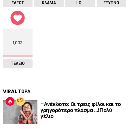
ΕΛΕΟΣ
ΚΛΑΜΑ
LOL
ΈΞΥΠΝΟ
1,003
ΤΕΛΕΙΟ
VIRAL ΤΩΡΑ
–Ανέκδοτο: Οι τρεις φίλοι και το
γρηγορότερο πλάσμα …!Πολύ
γέλιο