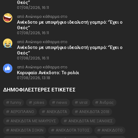
Θεός”
07/08/2026, 16:11
από Ανώνυμο κάθαρμα στο
Ανέκδοτο με υποψήφιο ιδεαλιστή γαμπρό: “Έχει ο
Θεός”
07/08/2026, 16:11
από Ανώνυμο κάθαρμα στο
Ανέκδοτο με υποψήφιο ιδεαλιστή γαμπρό: “Έχει ο
Θεός”
07/08/2026, 16:11
από Ανώνυμο κάθαρμα στο
Κορυφαίο Ανέκδοτο: Το ρολόι
07/08/2026, 13:18
ΔΗΜΟΦΙΛΕΣΤΕΡΕΣ ΕΤΙΚΈΤΕΣ
funny
jokes
news
viral
Άνδρας
ΑΕΡΟΠΛΑΝΟ
ΑΝΕΚΔΟΤΑ
ΑΝΕΚΔΟΤΑ 2018
ΑΝΕΚΔΟΤΑ ΜΕ ΜΑΥΡΟΥΣ
ΑΝΕΚΔΟΤΑ ΜΕ ΞΑΝΘΙΕΣ
ΑΝΕΚΔΟΤΑ ΣΟΚΙΝ
ΑΝΕΚΔΟΤΑ ΤΟΤΟΣ
ΑΝΕΚΔΟΤΟ