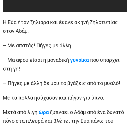
Η Εύα ήταν ζηλιάρα και έκανε σκηνή ζηλοτυπίας
στον Αδάμ.
– Με απατάς! Πήγες με άλλη!
– Μα αφού είσαι η μοναδική
γυναίκα
που υπάρχει
στη γη!
– Πήγες με άλλη δε μου το βγάζεις από το μυαλό!
Με τα πολλά ησύχασαν και πήγαν για ύπνο.
Μετά από λίγη
ώρα
ξυπνάει ο Αδάμ από ένα δυνατό
πόνο στα πλευρά και βλέπει την Εύα πάνω του.