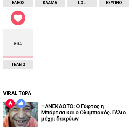
ΕΛΕΟΣ
ΚΛΑΜΑ
LOL
ΈΞΥΠΝΟ
864
ΤΕΛΕΙΟ
VIRAL ΤΩΡΑ
–ΑΝΕΚΔΟΤΟ: Ο Γύφτος η
Μπάρτσα και ο Ολυμπιακός. Γέλιο
μέχρι δακρύων