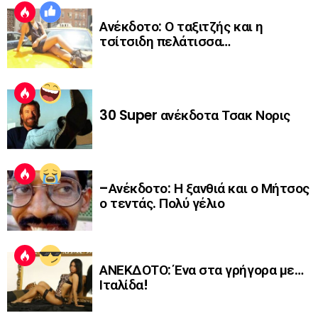
Ανέκδοτο: Ο ταξιτζής και η
τσίτσιδη πελάτισσα…
30 Super ανέκδοτα Τσακ Νορις
–Ανέκδοτο: Η ξανθιά και ο Μήτσος
ο τεντάς. Πολύ γέλιο
ΑΝΕΚΔΟΤΟ: Ένα στα γρήγορα με…
Ιταλίδα!