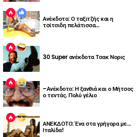
Ανέκδοτο: Ο ταξιτζής και η
τσίτσιδη πελάτισσα…
30 Super ανέκδοτα Τσακ Νορις
–Ανέκδοτο: Η ξανθιά και ο Μήτσος
ο τεντάς. Πολύ γέλιο
ΑΝΕΚΔΟΤΟ: Ένα στα γρήγορα με…
Ιταλίδα!