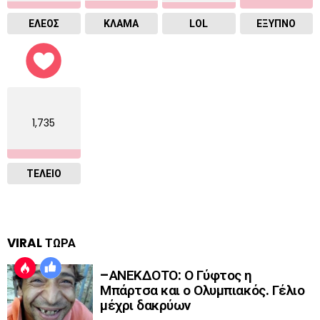
ΕΛΕΟΣ
ΚΛΑΜΑ
LOL
ΈΞΥΠΝΟ
1,735
ΤΕΛΕΙΟ
VIRAL ΤΩΡΑ
–ΑΝΕΚΔΟΤΟ: Ο Γύφτος η
Μπάρτσα και ο Ολυμπιακός. Γέλιο
μέχρι δακρύων