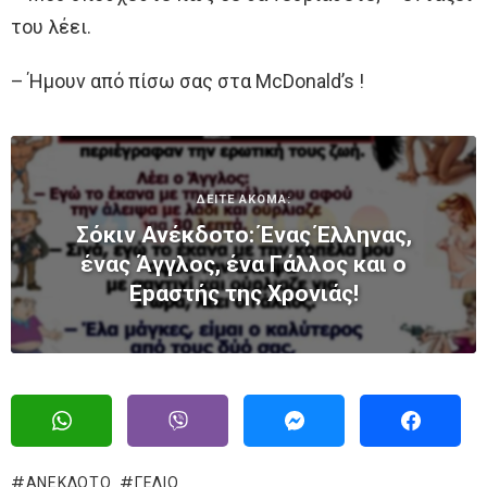
του λέει.
– Ήμουν από πίσω σας στα McDonald’s !
ΔΕΙΤΕ ΑΚΟΜΑ:
Σόκιν Ανέκδοτο: Ένας Έλληνας,
ένας Άγγλος, ένα Γάλλος και ο
Εpαστής της Χρονιάς!
ΑΝΕΚΔΟΤΟ
ΓΈΛΙΟ