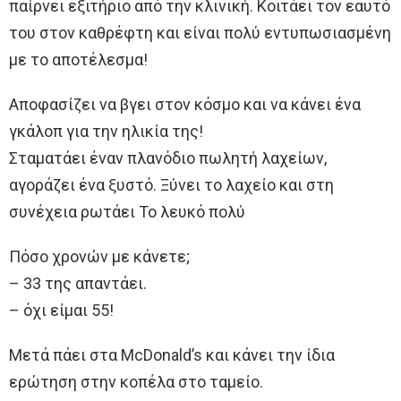
παίρνει εξιτήριο από την κλινική. Κοιτάει τον εαυτό
του στον καθρέφτη και είναι πολύ εντυπωσιασμένη
με το αποτέλεσμα!
Αποφασίζει να βγει στον κόσμο και να κάνει ένα
γκάλοπ για την ηλικία της!
Σταματάει έναν πλανόδιο πωλητή λαχείων,
αγοράζει ένα ξυστό. Ξύνει το λαχείο και στη
συνέχεια ρωτάει Το λευκό πολύ
Πόσο χρονών με κάνετε;
– 33 της απαντάει.
– όχι είμαι 55!
Μετά πάει στα McDonald’s και κάνει την ίδια
ερώτηση στην κοπέλα στο ταμείο.