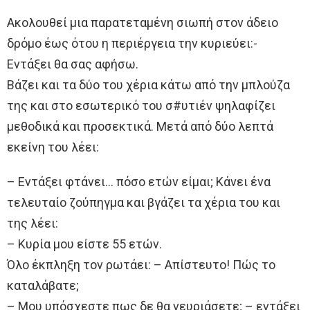
Ακολουθεί μια παρατεταμένη σιωπή στον άδειο
δρόμο έως ότου η περιέργεια την κυριεύει:-
Εντάξει θα σας αφήσω.
Βάζει και τα δύο του χέρια κάτω από την μπλούζα
της και στο εσωτερικό του σ#υτιέν ψηλαφίζει
μεθοδικά και προσεκτικά. Μετά από δύο λεπτά
εκείνη του λέει:
– Εντάξει φτάνει… πόσο ετών είμαι; Κάνει ένα
τελευταίο ζούπηγμα και βγάζει τα χέρια του και
της λέει:
– Κυρία μου είστε 55 ετών.
Όλο έκπληξη τον ρωτάει: – Απίστευτο! Πώς το
καταλάβατε;
– Μου υπόσχεστε πως δε θα νευριάσετε; – εντάξει