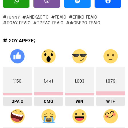
FUNNY
ΑΝΕΚΔΟΤΟ
ΓΈΛΙΟ
ΕΠΙΚΌ ΓΈΛΙΟ
ΠΟΛΥ ΓΕΛΙΟ
ΤΡΕΛΌ ΓΈΛΙΟ
ΦΟΒΕΡΟ ΓΕΛΙΟ
# ΣΟΥ ΑΡΕΣΕ;
1,150
1,441
1,003
1,879
ΩΡΑΙΟ
OMG
WIN
WTF