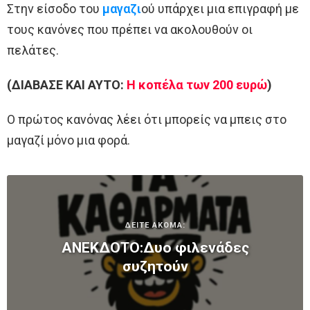
Στην είσοδο του
μαγαζι
ού υπάρχει μια επιγραφή με
τους κανόνες που πρέπει να ακολουθούν οι
πελάτες.
(ΔΙΑΒΑΣΕ ΚΑΙ ΑΥΤΟ:
Η κοπέλα των 200 ευρώ
)
Ο πρώτος κανόνας λέει ότι μπορείς να μπεις στο
μαγαζί μόνο μια φορά.
ΔΕΙΤΕ ΑΚΟΜΑ:
ΑΝΕΚΔΟΤΟ:Δυο φιλενάδες
συζητούν