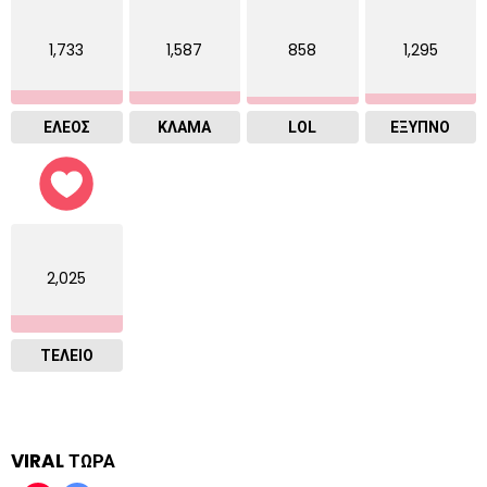
1,733
1,587
858
1,295
ΕΛΕΟΣ
ΚΛΑΜΑ
LOL
ΈΞΥΠΝΟ
2,025
ΤΕΛΕΙΟ
VIRAL ΤΩΡΑ