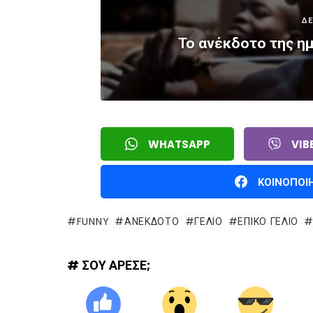
ΔΕ
Το ανέκδοτο της η
WHATSAPP
VIB
ΚΟΙΝΟΠΟΙ
FUNNY
ΑΝΕΚΔΟΤΟ
ΓΈΛΙΟ
ΕΠΙΚΌ ΓΈΛΙΟ
# ΣΟΥ ΑΡΕΣΕ;