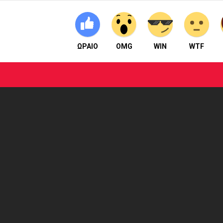
ΩΡΑΙΟ
OMG
WIN
WTF