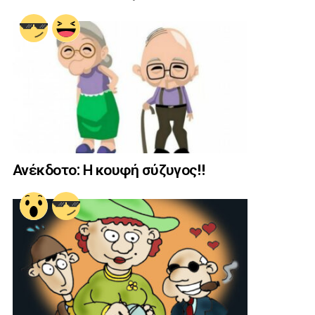
Ανέκδοτο: Η κουφή σύζυγος!!