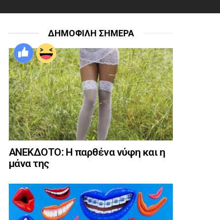
ΔΗΜΟΦΙΛΗ ΣΗΜΕΡΑ
ΑΝΕΚΔΟΤΟ: Η παρθένα νύφη και η
μάνα της