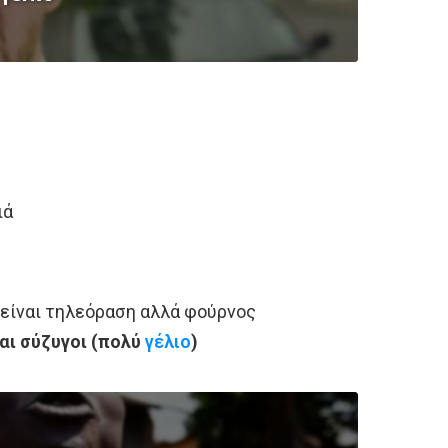
ιά
 είναι τηλεόραση αλλά φούρνος
αι σύζυγοι (πολύ
γέλιο
)