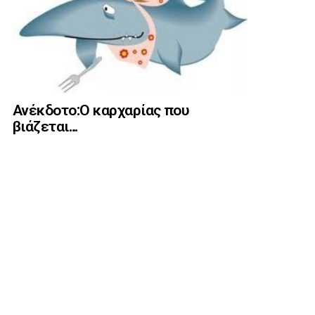
Ανέκδοτο:Ο καρχαρίας που
βιάζεται…