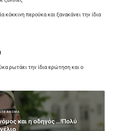
ία κόκκινη περούκα και ξανακάνει την ίδια
Ω
ύκα ρωτάει την ίδια ερώτηση και ο
ΙΤΕ ΑΚΟΜΑ:
όμος και η οδηγός …!Πολύ
γέλιο