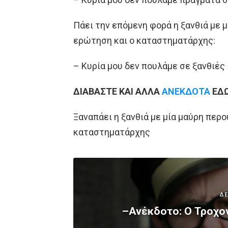
Πάει την επόμενη φορά η ξανθιά με μ
ερώτηση και ο καταστηματάρχης:
– Κυρία μου δεν πουλάμε σε ξανθιές
ΔΙΑΒΑΣΤΕ ΚΑΙ ΑΛΛΑ
ΑΝΕΚΔΟΤΑ
ΕΔ
Ξαναπάει η ξανθιά με μία μαύρη περο
καταστηματάρχης
ΔΕ
–Ανέκδοτο: Ο Τροχον