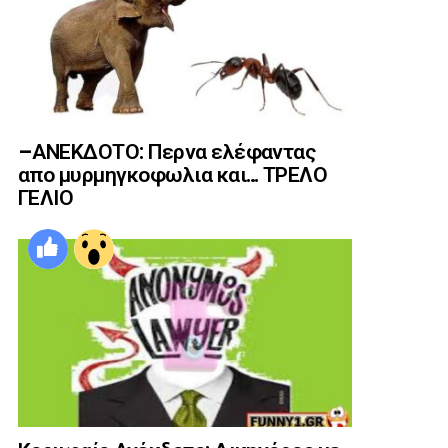
–ΑΝΕΚΔΟΤΟ: Περνα ελέφαντας
απο μυρμηγκοφωλια και… ΤΡΕΛΟ
ΓΕΛΙΟ