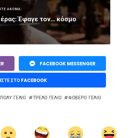
ΙΤΕ ΑΚΟΜΑ:
μέρας: Έφαγε τον… κόσμο
ER
FACEBOOK MESSENGER
ΉΣΤΕ ΣΤΟ FACEBOOK
ΠΟΛΥ ΓΕΛΙΟ
ΤΡΕΛΌ ΓΈΛΙΟ
ΦΟΒΕΡΟ ΓΕΛΙΟ