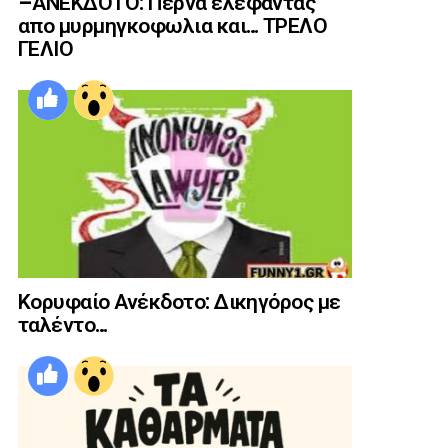
–ΑΝΕΚΔΟΤΟ: Περνα ελέφαντας
απο μυρμηγκοφωλια και… ΤΡΕΛΟ
ΓΕΛΙΟ
Κορυφαίο Ανέκδοτο: Δικηγόρος με
ταλέντο…