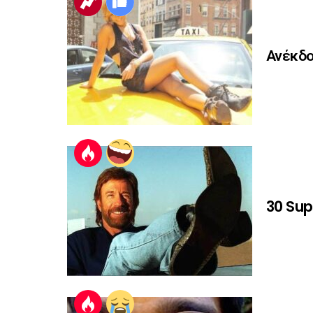
Ανέκδο
30 Sup