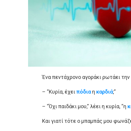
Ένα πεντάχρονο αγοράκι ρωτάει την
– “Κυρία, έχει
πόδια
η
καρδιά
;”
– “Όχι παιδάκι μου,” λέει η κυρία, “η
κ
Και γιατί τότε ο μπαμπάς μου φωνάζ