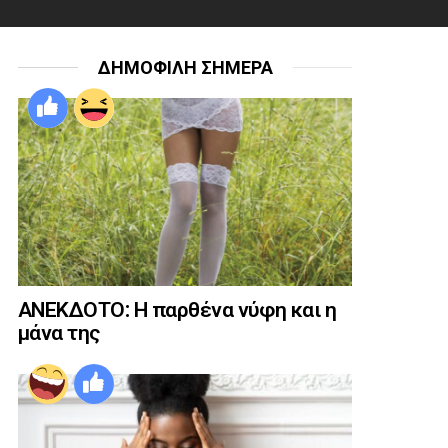
ΔΗΜΟΦΙΛΗ ΣΗΜΕΡΑ
ΑΝΕΚΔΟΤΟ: Η παρθένα νύφη και η
μάνα της