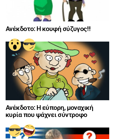
Ανέκδοτο: Η κουφή σύζυγος!!
Ανέκδοτο: Η εύπορη, μοναχική
κυρία που ψάχνει σύντροφο