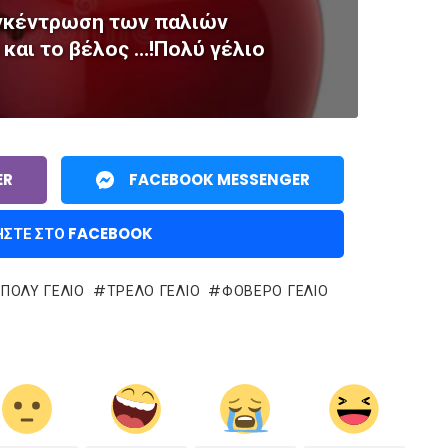
γκέντρωση των παλιών
και το βέλος …!Πολύ γέλιο
ER
FACEBOOK MESSENGER
ΉΣΤΕ ΣΤΟ FACEBOOK
ΠΟΛΥ ΓΕΛΙΟ
ΤΡΕΛΌ ΓΈΛΙΟ
ΦΟΒΕΡΟ ΓΕΛΙΟ