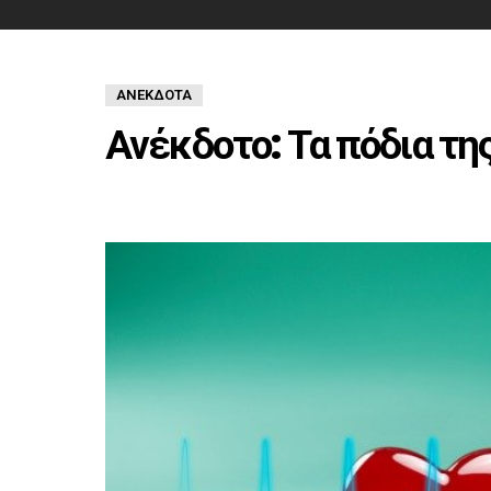
ΑΝΈΚΔΟΤΑ
Ανέκδοτο: Τα πόδια τη